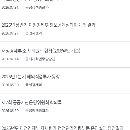
2026.07.31.
공공정책총괄과
2026년 상반기 재정경제부 정보공개심의회 개최 결과
2026.07.27.
운영지원과
재정경제부 소속 위원회 현황('26.6월말 기준)
2026.07.14.
규제개혁법무담당관
2026년 1분기 해외직접투자 동향
2026.06.30.
국제경제과
제7회 공공기관운영위원회 회의록
2026.06.30.
공공정책총괄과
2025년도 재정경제부 자체평가 행정관리역량부문 운영실태 점검결과