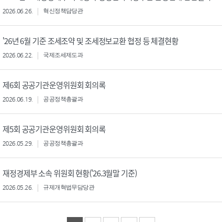
2026.06.26.
혁신정책담당관
'26년 6월 기준 조세조약 및 조세정보교환 협정 등 체결현황
2026.06.22.
국제조세제도과
제6회 공공기관운영위원회 회의록
2026.06.19.
공공정책총괄과
제5회 공공기관운영위원회 회의록
2026.05.29.
공공정책총괄과
재정경제부 소속 위원회 현황('26.3월말 기준)
2026.05.26.
규제개혁법무담당관