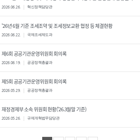
2026.06.26.
혁신정책담당관
'26년 6월 기준 조세조약 및 조세정보교환 협정 등 체결현황
2026.06.22.
국제조세제도과
제6회 공공기관운영위원회 회의록
2026.06.19.
공공정책총괄과
제5회 공공기관운영위원회 회의록
2026.05.29.
공공정책총괄과
재정경제부 소속 위원회 현황('26.3월말 기준)
2026.05.26.
규제개혁법무담당관