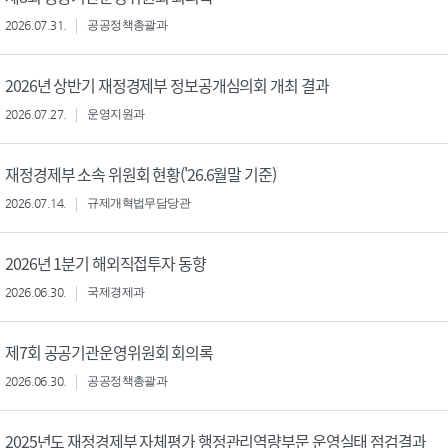
2026.07.31.
공공정책총괄과
2026년 상반기 재정경제부 정보공개심의회 개최 결과
2026.07.27.
운영지원과
재정경제부 소속 위원회 현황('26.6월말 기준)
2026.07.14.
규제개혁법무담당관
2026년 1분기 해외직접투자 동향
2026.06.30.
국제경제과
제7회 공공기관운영위원회 회의록
2026.06.30.
공공정책총괄과
2025년도 재정경제부 자체평가 행정관리역량부문 운영실태 점검결과