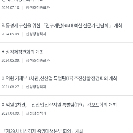
2024.07.10.
정책조정총괄과
역동경제 구현을 위한 「연구개발(R&D) 혁신 전문가 간담회」 개최
2024.05.09.
신성장정책과
비상경제장관회의 개최
2024.05.09.
정책조정총괄과
이억원 기재부 1차관, 신산업 특별팀(TF) 추진상황 점검회의 개최
2021.08.27.
신성장정책과
이억원 1차관, 「신산업 전략지원 특별팀(TF)」 킥오프회의 개최
2021.04.09.
신성장정책과
「제29차 비상경제 중앙대책본부 회의」개최