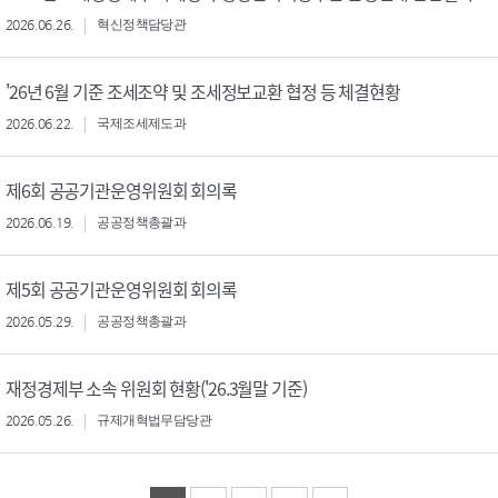
2026.06.26.
혁신정책담당관
'26년 6월 기준 조세조약 및 조세정보교환 협정 등 체결현황
2026.06.22.
국제조세제도과
제6회 공공기관운영위원회 회의록
2026.06.19.
공공정책총괄과
제5회 공공기관운영위원회 회의록
2026.05.29.
공공정책총괄과
재정경제부 소속 위원회 현황('26.3월말 기준)
2026.05.26.
규제개혁법무담당관