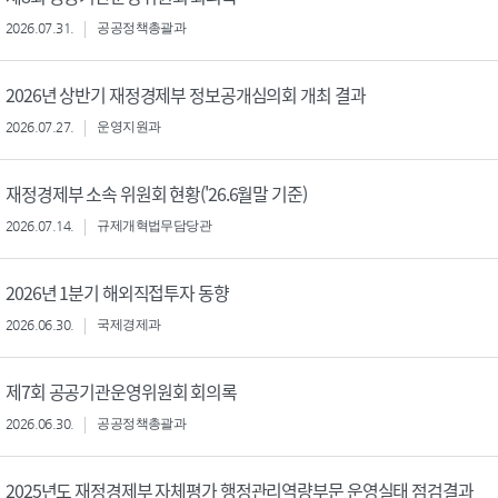
2026.07.31.
공공정책총괄과
2026년 상반기 재정경제부 정보공개심의회 개최 결과
2026.07.27.
운영지원과
재정경제부 소속 위원회 현황('26.6월말 기준)
2026.07.14.
규제개혁법무담당관
2026년 1분기 해외직접투자 동향
2026.06.30.
국제경제과
제7회 공공기관운영위원회 회의록
2026.06.30.
공공정책총괄과
2025년도 재정경제부 자체평가 행정관리역량부문 운영실태 점검결과