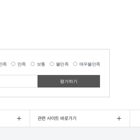
만족
만족
보통
불만족
매우불만족
관련 사이트 바로가기