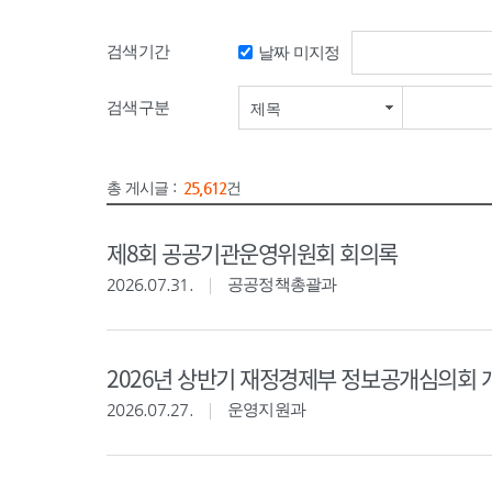
검색기간
날짜 미지정
검색기간 시작일
검색구분
제목
총 게시글 :
25,612
건
제8회 공공기관운영위원회 회의록
2026.07.31.
공공정책총괄과
2026년 상반기 재정경제부 정보공개심의회 
2026.07.27.
운영지원과