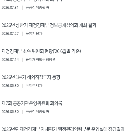
2026.07.31.
공공정책총괄과
2026년 상반기 재정경제부 정보공개심의회 개최 결과
2026.07.27.
운영지원과
재정경제부 소속 위원회 현황('26.6월말 기준)
2026.07.14.
규제개혁법무담당관
2026년 1분기 해외직접투자 동향
2026.06.30.
국제경제과
제7회 공공기관운영위원회 회의록
2026.06.30.
공공정책총괄과
2025년도 재정경제부 자체평가 행정관리역량부문 운영실태 점검결과