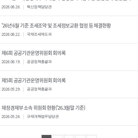
2026.06.26.
혁신정책담당관
'26년 6월 기준 조세조약 및 조세정보교환 협정 등 체결현황
2026.06.22.
국제조세제도과
제6회 공공기관운영위원회 회의록
2026.06.19.
공공정책총괄과
제5회 공공기관운영위원회 회의록
2026.05.29.
공공정책총괄과
재정경제부 소속 위원회 현황('26.3월말 기준)
2026.05.26.
규제개혁법무담당관