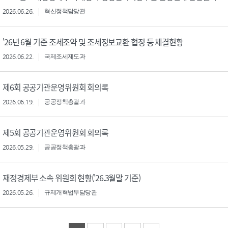
2026.06.26.
혁신정책담당관
'26년 6월 기준 조세조약 및 조세정보교환 협정 등 체결현황
2026.06.22.
국제조세제도과
제6회 공공기관운영위원회 회의록
2026.06.19.
공공정책총괄과
제5회 공공기관운영위원회 회의록
2026.05.29.
공공정책총괄과
재정경제부 소속 위원회 현황('26.3월말 기준)
2026.05.26.
규제개혁법무담당관