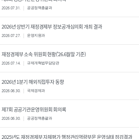
2026.07.31.
공공정책총괄과
2026년 상반기 재정경제부 정보공개심의회 개최 결과
2026.07.27.
운영지원과
재정경제부 소속 위원회 현황('26.6월말 기준)
2026.07.14.
규제개혁법무담당관
2026년 1분기 해외직접투자 동향
2026.06.30.
국제경제과
제7회 공공기관운영위원회 회의록
2026.06.30.
공공정책총괄과
2025년도 재정경제부 자체평가 행정관리역량부문 운영실태 점검결과