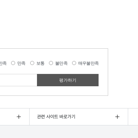
만족
만족
보통
불만족
매우불만족
관련 사이트 바로가기