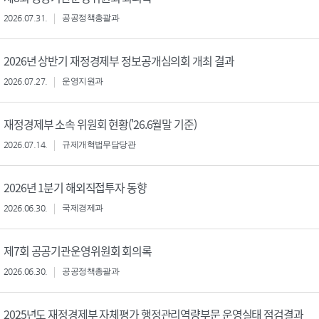
2026.07.31.
공공정책총괄과
2026년 상반기 재정경제부 정보공개심의회 개최 결과
2026.07.27.
운영지원과
재정경제부 소속 위원회 현황('26.6월말 기준)
2026.07.14.
규제개혁법무담당관
2026년 1분기 해외직접투자 동향
2026.06.30.
국제경제과
제7회 공공기관운영위원회 회의록
2026.06.30.
공공정책총괄과
2025년도 재정경제부 자체평가 행정관리역량부문 운영실태 점검결과