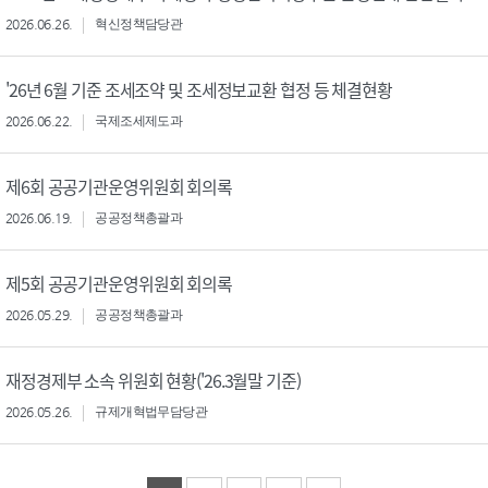
2026.06.26.
혁신정책담당관
'26년 6월 기준 조세조약 및 조세정보교환 협정 등 체결현황
2026.06.22.
국제조세제도과
제6회 공공기관운영위원회 회의록
2026.06.19.
공공정책총괄과
제5회 공공기관운영위원회 회의록
2026.05.29.
공공정책총괄과
재정경제부 소속 위원회 현황('26.3월말 기준)
2026.05.26.
규제개혁법무담당관