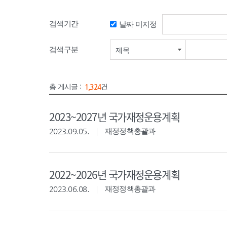
검색기간
날짜 미지정
검색기간 시작일
검색구분
제목
총 게시글 :
1,324
건
2023~2027년 국가재정운용계획
2023.09.05.
재정정책총괄과
2022~2026년 국가재정운용계획
2023.06.08.
재정정책총괄과