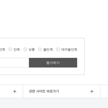
만족
만족
보통
불만족
매우불만족
관련 사이트 바로가기