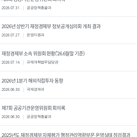
2026.07.31.
공공정책총괄과
2026년 상반기 재정경제부 정보공개심의회 개최 결과
2026.07.27.
운영지원과
재정경제부 소속 위원회 현황('26.6월말 기준)
2026.07.14.
규제개혁법무담당관
2026년 1분기 해외직접투자 동향
2026.06.30.
국제경제과
제7회 공공기관운영위원회 회의록
2026.06.30.
공공정책총괄과
2025년도 재정경제부 자체평가 행정관리역량부문 운영실태 점검결과