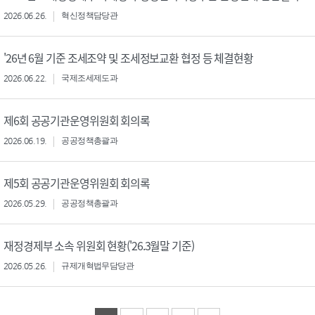
2026.06.26.
혁신정책담당관
'26년 6월 기준 조세조약 및 조세정보교환 협정 등 체결현황
2026.06.22.
국제조세제도과
제6회 공공기관운영위원회 회의록
2026.06.19.
공공정책총괄과
제5회 공공기관운영위원회 회의록
2026.05.29.
공공정책총괄과
재정경제부 소속 위원회 현황('26.3월말 기준)
2026.05.26.
규제개혁법무담당관