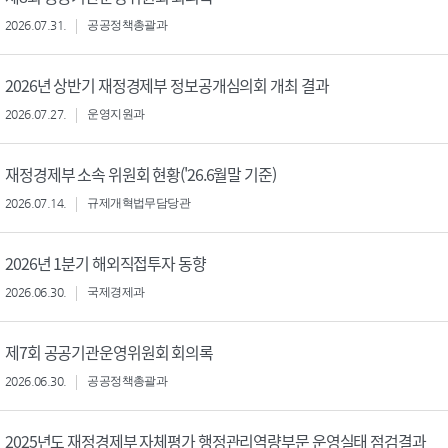
2026.07.31.
공공정책총괄과
2026년 상반기 재정경제부 정보공개심의회 개최 결과
2026.07.27.
운영지원과
재정경제부 소속 위원회 현황('26.6월말 기준)
2026.07.14.
규제개혁법무담당관
2026년 1분기 해외직접투자 동향
2026.06.30.
국제경제과
제7회 공공기관운영위원회 회의록
2026.06.30.
공공정책총괄과
2025년도 재정경제부 자체평가 행정관리역량부문 운영실태 점검결과