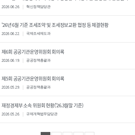
2026.06.26.
혁신정책담당관
'26년 6월 기준 조세조약 및 조세정보교환 협정 등 체결현황
2026.06.22.
국제조세제도과
제6회 공공기관운영위원회 회의록
2026.06.19.
공공정책총괄과
제5회 공공기관운영위원회 회의록
2026.05.29.
공공정책총괄과
재정경제부 소속 위원회 현황('26.3월말 기준)
2026.05.26.
규제개혁법무담당관