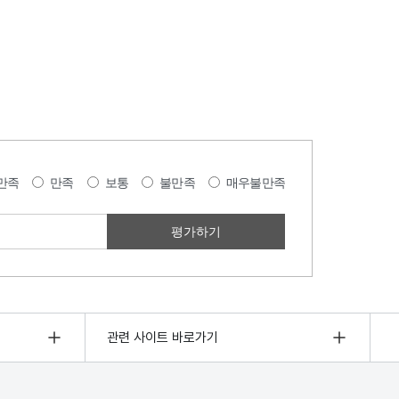
만족
만족
보통
불만족
매우불만족
관련 사이트 바로가기