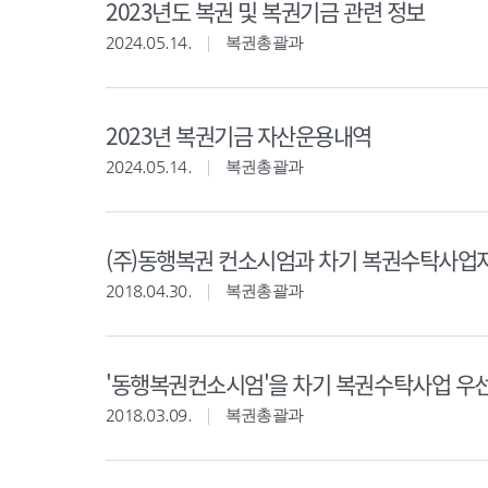
2023년도 복권 및 복권기금 관련 정보
2024.05.14.
복권총괄과
2023년 복권기금 자산운용내역
2024.05.14.
복권총괄과
(주)동행복권 컨소시엄과 차기 복권수탁사업자
2018.04.30.
복권총괄과
'동행복권컨소시엄'을 차기 복권수탁사업 우
2018.03.09.
복권총괄과