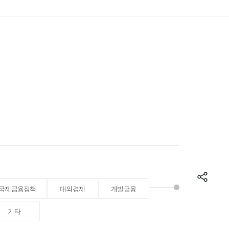
국제금융정책
대외경제
개발금융
기타