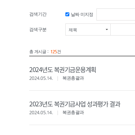
검색기간
날짜 미지정
검색기간 시작일
검색구분
제목
총 게시글 :
125
건
2024년도 복권기금운용계획
2024.05.14.
복권총괄과
2023년도 복권기금사업 성과평가 결과
2024.05.14.
복권총괄과