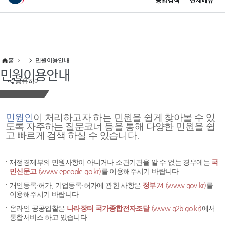
통합검색
전체메뉴
이 누리집은 대한민국 공식 전자정부 누리집입니다.
바로가기 메뉴
홈
민원이용안내
민원이용안내
공유하기
민원인
이 처리하고자 하는 민원을 쉽게 찾아볼 수 있
도록 자주하는 질문코너 등을 통해 다양한 민원을 쉽
고 빠르게 검색 하실 수 있습니다.
재정경제부의 민원사항이 아니거나 소관기관을 알 수 없는 경우에는
국
민신문고
(www.epeople.go.kr)
를 이용해주시기 바랍니다.
개인등록·허가, 기업등록·허가에 관한 사항은
정부24
(www.gov.kr)
를
이용해주시기 바랍니다.
온라인 공공입찰은
나라장터 국가종합전자조달
(www.g2b.go.kr)
에서
통합서비스 하고 있습니다.