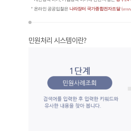
온라인 공공입찰은
나라장터 국가종합전자조달
(www
민원처리 시스템이란?