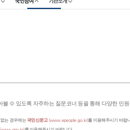
국민참여
기관소개
아볼 수 있도록 자주하는 질문코너 등을 통해 다양한 민원을
 없는 경우에는
국민신문고
(www.epeople.go.kr)
를 이용해주시기 바랍니
(www.gov.kr)
를 이용해주시기 바랍니다.