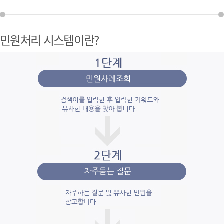
민원처리 시스템이란?