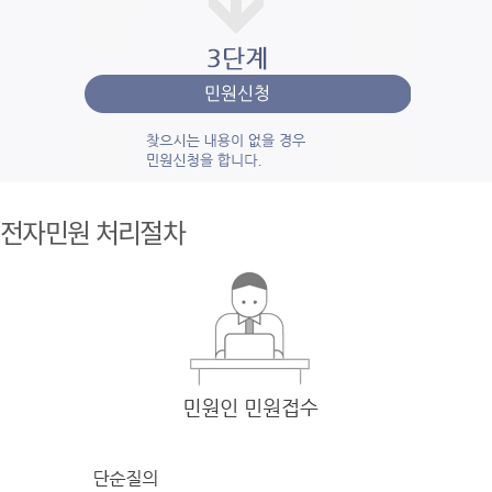
1단계 민
원사
전자민원 처리절차
례조
회
검색
어를 입력
한 후 검색을 클릭
하여 입력
한 키
워드와 유
사
한 내용을 찾
아봅니다.
2단계 자
주묻
는질