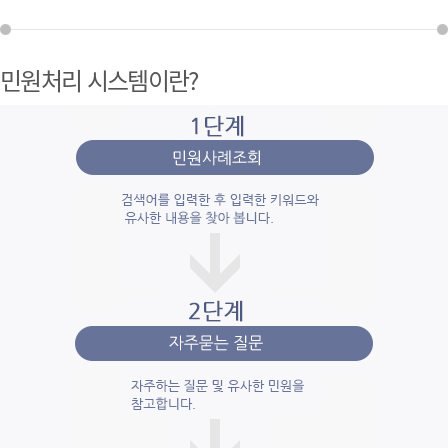
민원처리 시스템이란?