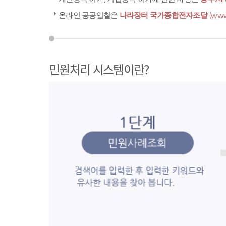
온라인 공공입찰은
나라장터 국가종합전자조달
(www
민원처리 시스템이란?