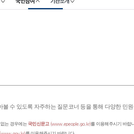
국민참여
기관소개
아볼 수 있도록 자주하는 질문코너 등을 통해 다양한 민원을
 없는 경우에는
국민신문고
(www.epeople.go.kr)
를 이용해주시기 바랍니
(www.gov.kr)
를 이용해주시기 바랍니다.