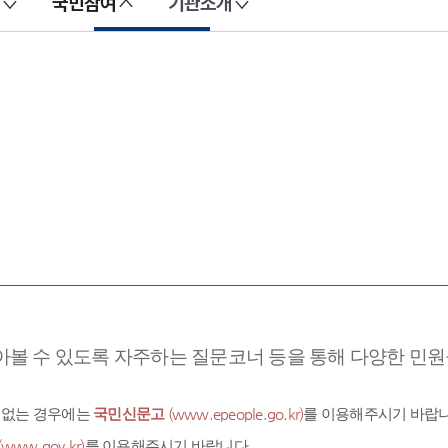
국민참여
기관소개
아볼 수 있도록 자주하는 질문코너 등을 통해 다양한 민원을
 없는 경우에는
국민신문고
(www.epeople.go.kr)
를 이용해주시기 바랍니
(www.gov.kr)
를 이용해주시기 바랍니다.