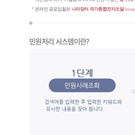
온라인 공공입찰은
나라장터 국가종합전자조달
(www
민원처리 시스템이란?