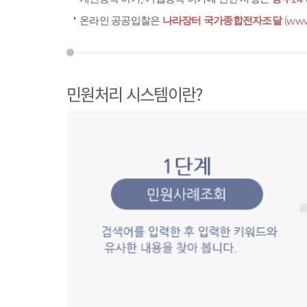
온라인 공공입찰은
나라장터 국가종합전자조달
(www
민원처리 시스템이란?