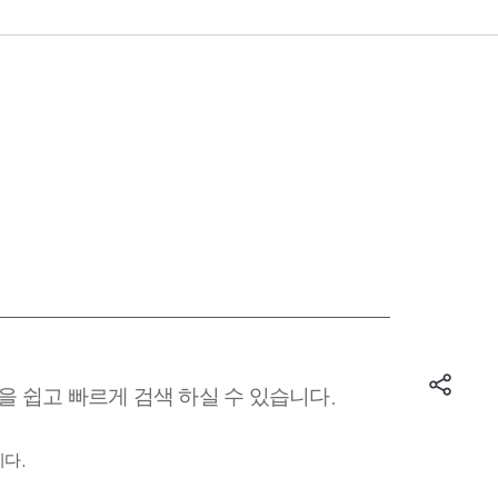
 쉽고 빠르게 검색 하실 수 있습니다.
다.