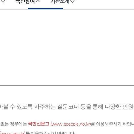
국민참여
기관소개
아볼 수 있도록 자주하는 질문코너 등을 통해 다양한 민원을
 없는 경우에는
국민신문고
(www.epeople.go.kr)
를 이용해주시기 바랍니
(www.gov.kr)
를 이용해주시기 바랍니다.