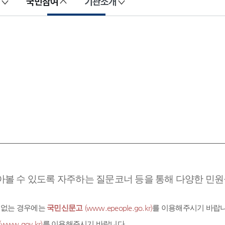
국민참여
기관소개
아볼 수 있도록 자주하는 질문코너 등을 통해 다양한 민원을
 없는 경우에는
국민신문고
(www.epeople.go.kr)
를 이용해주시기 바랍니
(www.gov.kr)
를 이용해주시기 바랍니다.