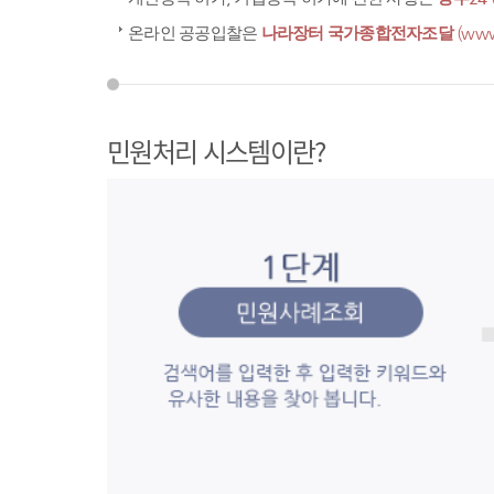
온라인 공공입찰은
나라장터 국가종합전자조달
(www
민원처리 시스템이란?