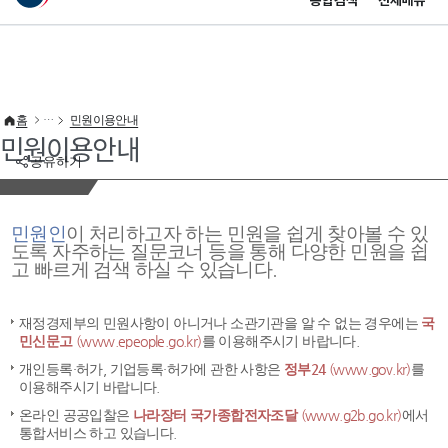
통합검색
전체메뉴
이 누리집은 대한민국 공식 전자정부 누리집입니다.
바로가기 메뉴
홈
민원이용안내
민원이용안내
공유하기
민원인
이 처리하고자 하는 민원을 쉽게 찾아볼 수 있
도록 자주하는 질문코너 등을 통해 다양한 민원을 쉽
고 빠르게 검색 하실 수 있습니다.
재정경제부의 민원사항이 아니거나 소관기관을 알 수 없는 경우에는
국
민신문고
(www.epeople.go.kr)
를 이용해주시기 바랍니다.
개인등록·허가, 기업등록·허가에 관한 사항은
정부24
(www.gov.kr)
를
이용해주시기 바랍니다.
온라인 공공입찰은
나라장터 국가종합전자조달
(www.g2b.go.kr)
에서
통합서비스 하고 있습니다.