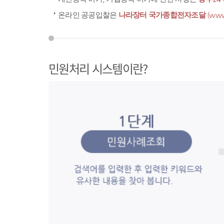
온라인 공공입찰은
나라장터 국가종합전자조달
(www
민원처리 시스템이란?