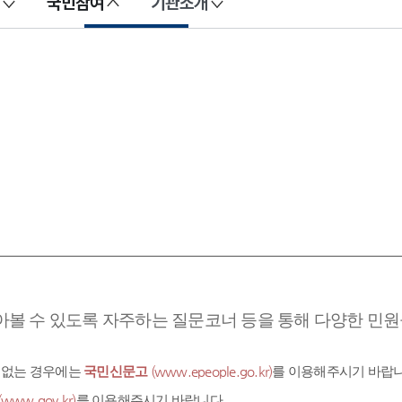
국민참여
기관소개
아볼 수 있도록 자주하는 질문코너 등을 통해 다양한 민원을
 없는 경우에는
국민신문고
(www.epeople.go.kr)
를 이용해주시기 바랍니
(www.gov.kr)
를 이용해주시기 바랍니다.