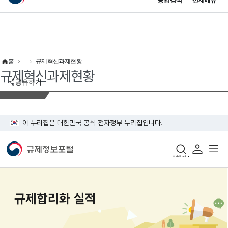
통합검색
전체메뉴
이 누리집은 대한민국 공식 전자정부 누리집입니다.
바로가기 메뉴
홈
규제혁신과제현황
규제혁신과제현황
공유하기