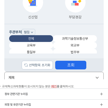
규제혁신과제현황이 표시되지 않는 분은
여기
를 클릭하시오.
정부 관련기관 누리집
외청 및 유관기관 누리집