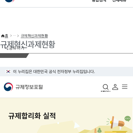
통합검색
전체메뉴
이 누리집은 대한민국 공식 전자정부 누리집입니다.
바로가기 메뉴
홈
규제혁신과제현황
규제혁신과제현황
공유하기