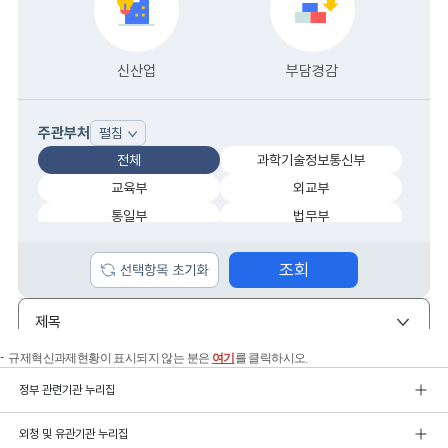
규제혁신과제현황이 표시되지 않는 분은
여기
를 클릭하시오.
정부 관련기관 누리집
외청 및 유관기관 누리집