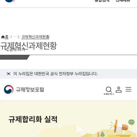
통합검색
전체메뉴
이 누리집은 대한민국 공식 전자정부 누리집입니다.
바로가기 메뉴
홈
규제혁신과제현황
규제혁신과제현황
공유하기