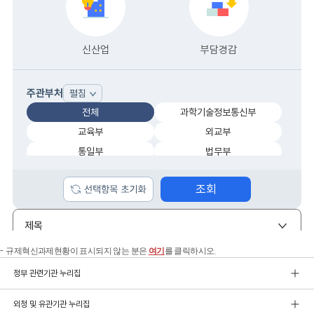
규제혁신과제현황이 표시되지 않는 분은
여기
를 클릭하시오.
정부 관련기관 누리집
외청 및 유관기관 누리집