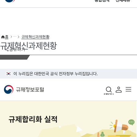
통합검색
전체메뉴
이 누리집은 대한민국 공식 전자정부 누리집입니다.
바로가기 메뉴
홈
규제혁신과제현황
규제혁신과제현황
공유하기