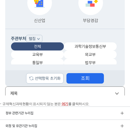
규제혁신과제현황이 표시되지 않는 분은
여기
를 클릭하시오.
정부 관련기관 누리집
외청 및 유관기관 누리집