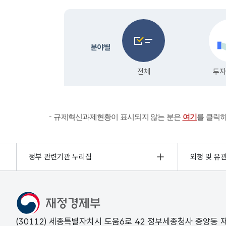
규제혁신과제현황이 표시되지 않는 분은
여기
를 클릭
정부 관련기관 누리집
외청 및 유
(30112) 세종특별자치시 도움6로 42 정부세종청사 중앙동