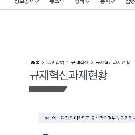
정보공개
뉴스
정책
통계
법령
이 누리집은 대한민국 공식 전자정부 누리집입니다.
홈
국민참여
규제혁신
규제혁신과제현황
규제혁신과제현황