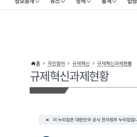
정보공개
뉴스
정책
통계
법령
이 누리집은 대한민국 공식 전자정부 누리집입니다.
홈
국민참여
규제혁신
규제혁신과제현황
규제혁신과제현황