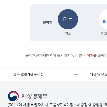
규제혁신과제현황이 표시되지 않는 분은
여기
를 클릭
정부 관련기관 누리집
외청 및 유
(30112) 세종특별자치시 도움6로 42 정부세종청사 중앙동