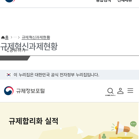
통합검색
전체메뉴
이 누리집은 대한민국 공식 전자정부 누리집입니다.
바로가기 메뉴
홈
규제혁신과제현황
규제혁신과제현황
공유하기