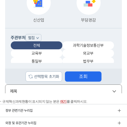
규제혁신과제현황이 표시되지 않는 분은
여기
를 클릭하시오.
정부 관련기관 누리집
외청 및 유관기관 누리집