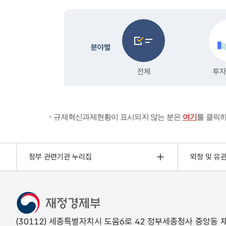
규제혁신과제현황이 표시되지 않는 분은
여기
를 클릭
정부 관련기관 누리집
외청 및 유
(30112) 세종특별자치시 도움6로 42 정부세종청사 중앙동