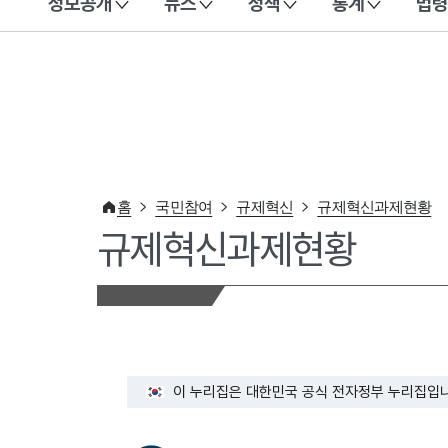
정보공개
뉴스
정책
통계
법령
이 누리집은 대한민국 공식 전자정부 누리집입니다.
홈
국민참여
규제혁신
규제혁신과제현황
규제혁신과제현황