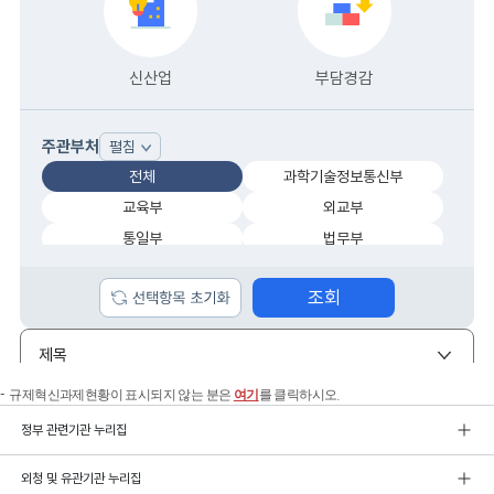
규제혁신과제현황이 표시되지 않는 분은
여기
를 클릭하시오.
정부 관련기관 누리집
외청 및 유관기관 누리집