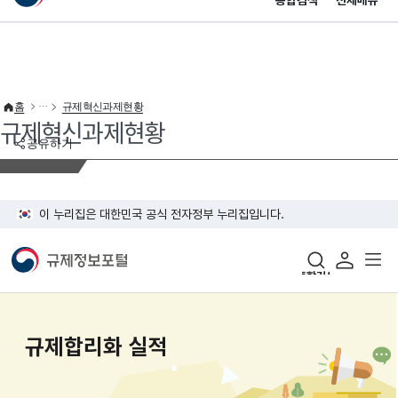
통합검색
전체메뉴
이 누리집은 대한민국 공식 전자정부 누리집입니다.
바로가기 메뉴
홈
규제혁신과제현황
규제혁신과제현황
공유하기