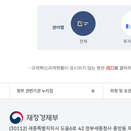
규제혁신과제현황이 표시되지 않는 분은
여기
를 클릭
정부 관련기관 누리집
외청 및 유
(30112) 세종특별자치시 도움6로 42 정부세종청사 중앙동