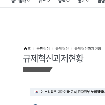
정보공개
뉴스
정책
통계
법령
이 누리집은 대한민국 공식 전자정부 누리집입니다.
홈
국민참여
규제혁신
규제혁신과제현황
규제혁신과제현황