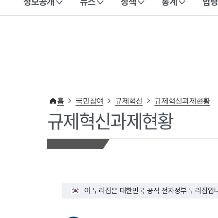
정보공개
뉴스
정책
통계
법령
이 누리집은 대한민국 공식 전자정부 누리집입니다.
홈
국민참여
규제혁신
규제혁신과제현황
규제혁신과제현황