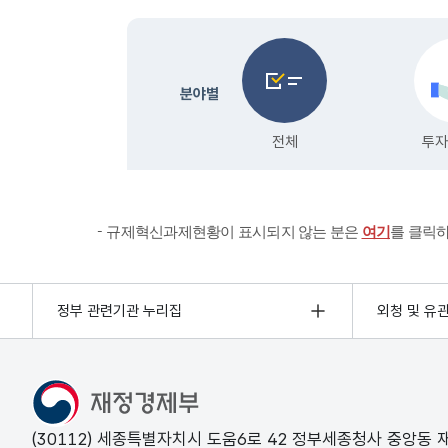
규제혁신과제현황이 표시되지 않는 분은
여기
를 클릭
정부 관련기관 누리집
외청 및 유
(30112) 세종특별자치시 도움6로 42 정부세종청사 중앙동