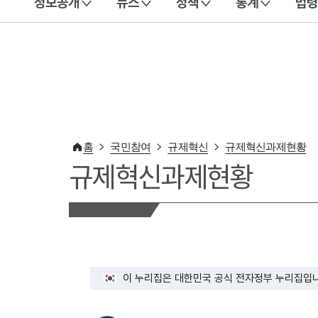
정보공개
뉴스
정책
통계
법령
이 누리집은 대한민국 공식 전자정부 누리집입니다.
홈
국민참여
규제혁신
규제혁신과제현황
규제혁신과제현황