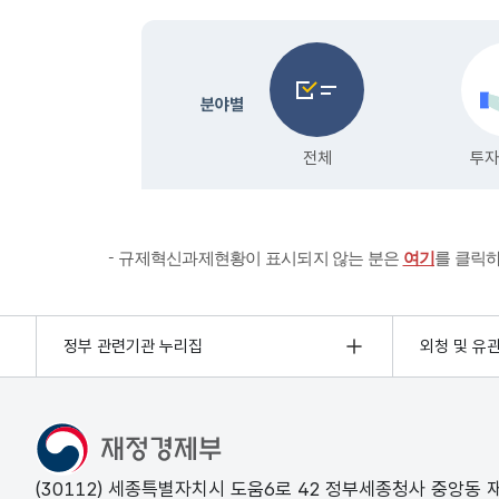
규제혁신과제현황이 표시되지 않는 분은
여기
를 클릭
정부 관련기관 누리집
외청 및 유
(30112) 세종특별자치시 도움6로 42 정부세종청사 중앙동