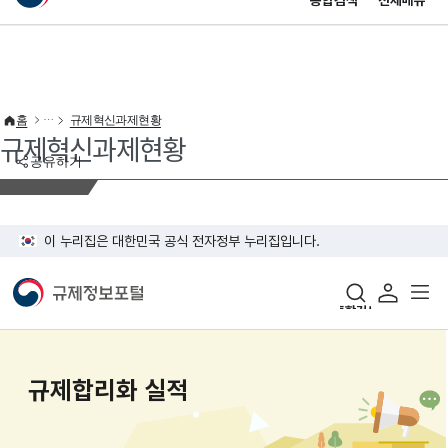
통합검색
전체메뉴
이 누리집은 대한민국 공식 전자정부 누리집입니다.
바로가기 메뉴
홈
규제혁신과제현황
규제혁신과제현황
공유하기