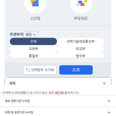
규제혁신과제현황이 표시되지 않는 분은
여기
를 클릭하시오.
정부 관련기관 누리집
외청 및 유관기관 누리집