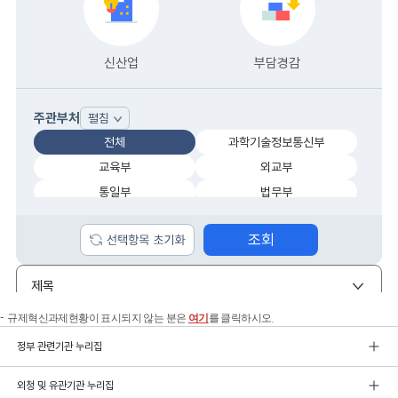
규제혁신과제현황이 표시되지 않는 분은
여기
를 클릭하시오.
정부 관련기관 누리집
외청 및 유관기관 누리집