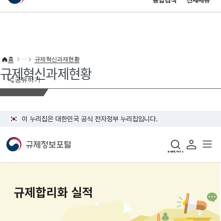
통합검색
전체메뉴
이 누리집은 대한민국 공식 전자정부 누리집입니다.
바로가기 메뉴
홈
규제혁신과제현황
규제혁신과제현황
공유하기