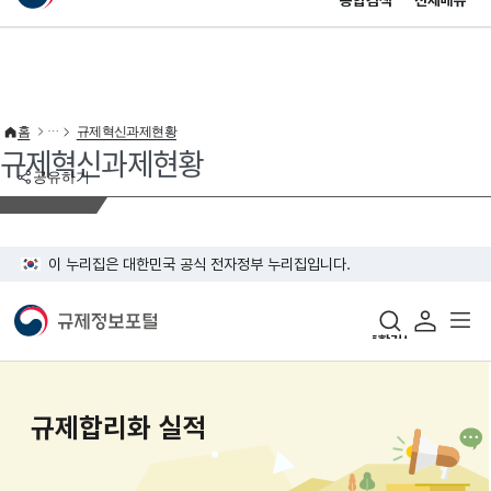
통합검색
전체메뉴
이 누리집은 대한민국 공식 전자정부 누리집입니다.
바로가기 메뉴
홈
규제혁신과제현황
규제혁신과제현황
공유하기