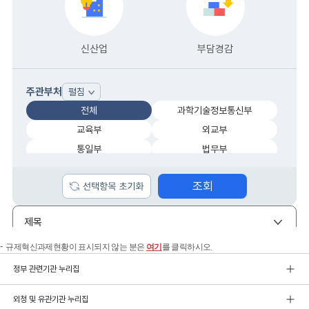
규제혁신과제현황이 표시되지 않는 분은
여기
를 클릭하시오.
정부 관련기관 누리집
외청 및 유관기관 누리집