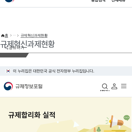
통합검색
전체메뉴
이 누리집은 대한민국 공식 전자정부 누리집입니다.
바로가기 메뉴
홈
규제혁신과제현황
규제혁신과제현황
공유하기