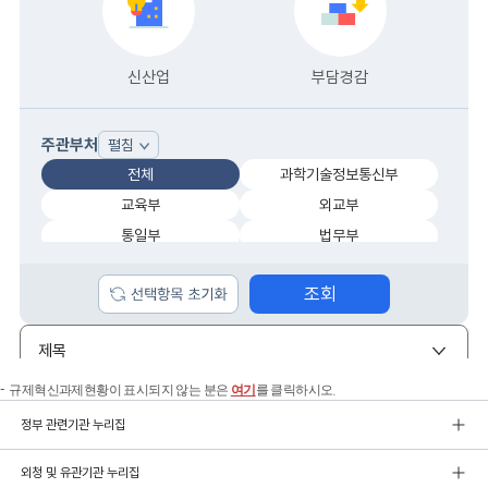
규제혁신과제현황이 표시되지 않는 분은
여기
를 클릭하시오.
정부 관련기관 누리집
외청 및 유관기관 누리집