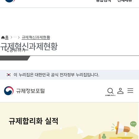
통합검색
전체메뉴
이 누리집은 대한민국 공식 전자정부 누리집입니다.
바로가기 메뉴
홈
규제혁신과제현황
규제혁신과제현황
공유하기