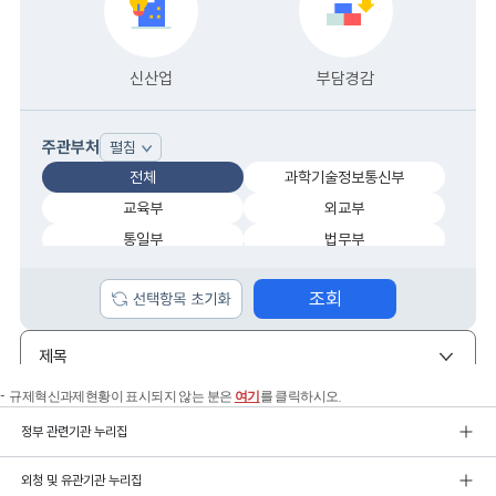
규제혁신과제현황이 표시되지 않는 분은
여기
를 클릭하시오.
정부 관련기관 누리집
외청 및 유관기관 누리집