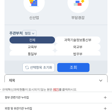
규제혁신과제현황이 표시되지 않는 분은
여기
를 클릭하시오.
정부 관련기관 누리집
외청 및 유관기관 누리집