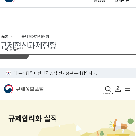
통합검색
전체메뉴
이 누리집은 대한민국 공식 전자정부 누리집입니다.
바로가기 메뉴
홈
규제혁신과제현황
규제혁신과제현황
공유하기