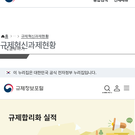
통합검색
전체메뉴
이 누리집은 대한민국 공식 전자정부 누리집입니다.
바로가기 메뉴
홈
규제혁신과제현황
규제혁신과제현황
공유하기