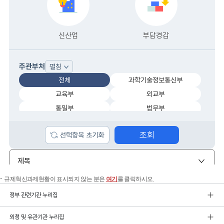
규제혁신과제현황이 표시되지 않는 분은
여기
를 클릭하시오.
정부 관련기관 누리집
외청 및 유관기관 누리집