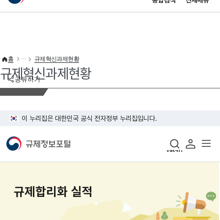
통합검색
전체메뉴
이 누리집은 대한민국 공식 전자정부 누리집입니다.
바로가기 메뉴
홈
규제혁신과제현황
규제혁신과제현황
공유하기