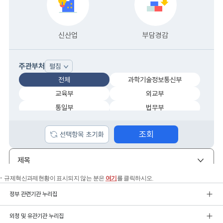
규제혁신과제현황이 표시되지 않는 분은
여기
를 클릭하시오.
정부 관련기관 누리집
외청 및 유관기관 누리집