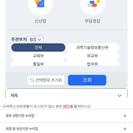
규제혁신과제현황이 표시되지 않는 분은
여기
를 클릭하시오.
정부 관련기관 누리집
외청 및 유관기관 누리집