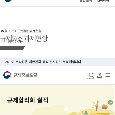
통합검색
전체메뉴
이 누리집은 대한민국 공식 전자정부 누리집입니다.
바로가기 메뉴
홈
규제혁신과제현황
규제혁신과제현황
공유하기