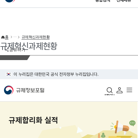
통합검색
전체메뉴
이 누리집은 대한민국 공식 전자정부 누리집입니다.
바로가기 메뉴
홈
규제혁신과제현황
규제혁신과제현황
공유하기