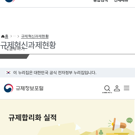
통합검색
전체메뉴
이 누리집은 대한민국 공식 전자정부 누리집입니다.
바로가기 메뉴
홈
규제혁신과제현황
규제혁신과제현황
공유하기