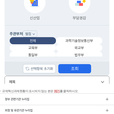
규제혁신과제현황이 표시되지 않는 분은
여기
를 클릭하시오.
정부 관련기관 누리집
외청 및 유관기관 누리집