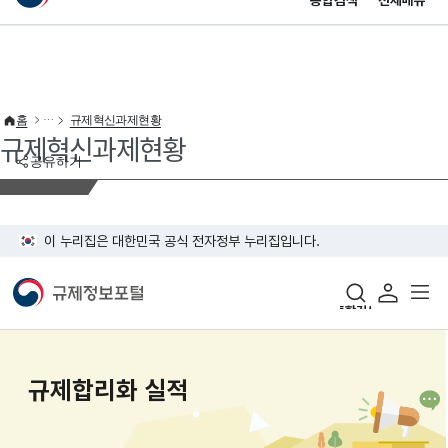
통합검색
전체메뉴
이 누리집은 대한민국 공식 전자정부 누리집입니다.
바로가기 메뉴
홈
규제혁신과제현황
규제혁신과제현황
공유하기