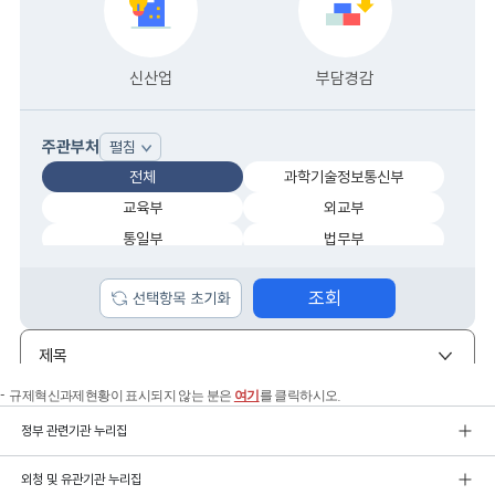
규제혁신과제현황이 표시되지 않는 분은
여기
를 클릭하시오.
정부 관련기관 누리집
외청 및 유관기관 누리집