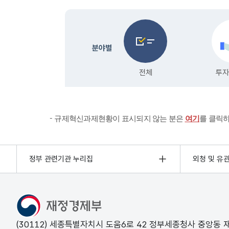
규제혁신과제현황이 표시되지 않는 분은
여기
를 클릭
정부 관련기관 누리집
외청 및 유
(30112) 세종특별자치시 도움6로 42 정부세종청사 중앙동