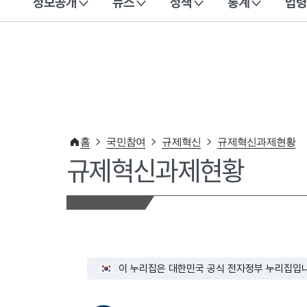
정보공개
뉴스
정책
통계
법령
이 누리집은 대한민국 공식 전자정부 누리집입니다.
홈
국민참여
규제혁신
규제혁신과제현황
규제혁신과제현황