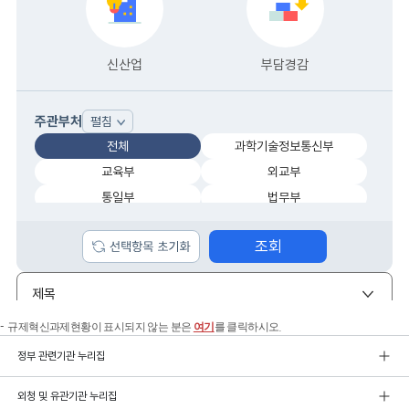
규제혁신과제현황이 표시되지 않는 분은
여기
를 클릭하시오.
정부 관련기관 누리집
외청 및 유관기관 누리집