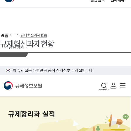
통합검색
전체메뉴
이 누리집은 대한민국 공식 전자정부 누리집입니다.
바로가기 메뉴
홈
규제혁신과제현황
규제혁신과제현황
공유하기